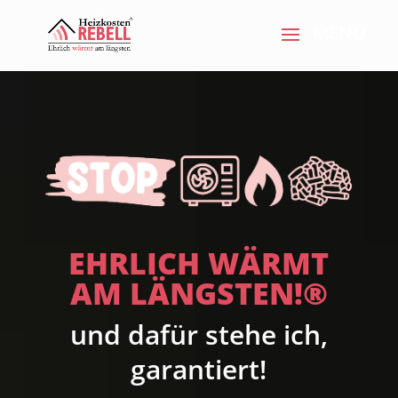
EHRLICH WÄRMT
AM LÄNGSTEN!®
und dafür stehe ich,
garantiert!