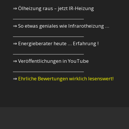
⇒ Ölheizung raus – jetzt IR-Heizung
_________________________________________
⇒ So etwas geniales wie Infrarotheizung …
_________________________________________
⇒ Energieberater heute … Erfahrung !
_________________________________________
⇒ Veröffentlichungen in YouTube
_________________________________________
⇒
Ehrliche Bewertungen wirklich lesenswert!