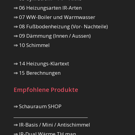
⇒ 06 Heizungsarten IR-Arten
⇒ 07 WW-Boiler und Warmwasser
⇒ 08 Fußbodenheizung (Vor- Nachteile)
⇒ 09 Dämmung (Innen / Aussen)
⇒ 10 Schimmel
⇒ 14 Heizungs-Klartext
⇒ 15 Berechnungen
Empfohlene Produkte
⇒ Schauraum SHOP
_________________________________________
⇒ IR-Basis / Mini / Antischimmel
⇒ IR-Dual Wärme TH man.