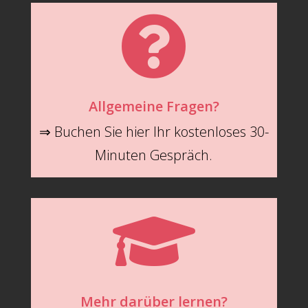

Allgemeine Fragen?
⇒ Buchen Sie hier Ihr kostenloses 30-
Minuten Gespräch.

Mehr darüber lernen?