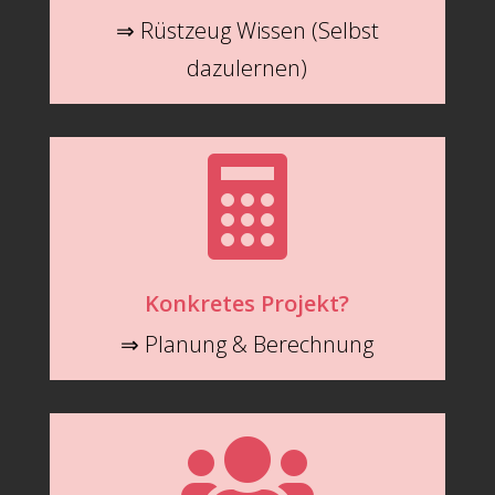
⇒ Rüstzeug Wissen (Selbst
dazulernen)

Konkretes Projekt?
⇒ Planung & Berechnung
