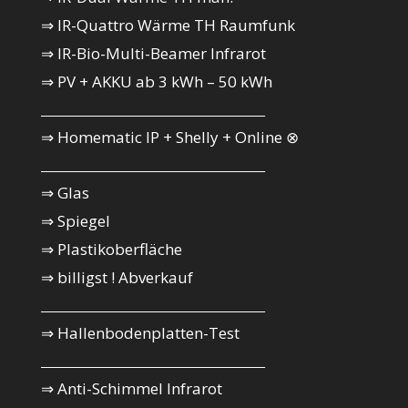
⇒ IR-Quattro Wärme TH Raumfunk
⇒ IR-Bio-Multi-Beamer Infrarot
⇒ PV + AKKU ab 3 kWh – 50 kWh
_________________________________________
⇒ Homematic IP + Shelly + Online ⊗
_________________________________________
⇒ Glas
⇒ Spiegel
⇒ Plastikoberfläche
⇒ billigst ! Abverkauf
_________________________________________
⇒ Hallenbodenplatten-Test
_________________________________________
⇒ Anti-Schimmel Infrarot