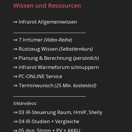
Wissen und Ressourcen
⇒ Infrarot Allgemeinwissen
_________________________________________
⇒ 7 Irrtümer
(Video-Reihe)
⇒ Rüstzeug Wissen
(Selbstlernkurs)
⇒ Planung & Berechnung
(persönlich)
⇒ Infrarot Wärmeforum schnuppern
⇒ PC-ONLINE Service
⇒ Terminwunsch
(25 Min. kostenlos!)
_________________________________________
Erklärvideos:
⇒ 03 IR-Steuerung Raum, HmIP, Shelly
⇒ 04 IR-Studien + Vergleiche
⇒ 05 dyn. Strom + PV + AKKU