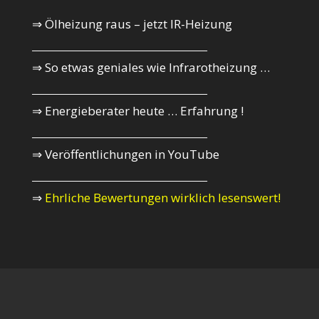
⇒ Ölheizung raus – jetzt IR-Heizung
_________________________________________
⇒ So etwas geniales wie Infrarotheizung …
_________________________________________
⇒ Energieberater heute … Erfahrung !
_________________________________________
⇒ Veröffentlichungen in YouTube
_________________________________________
⇒
Ehrliche Bewertungen wirklich lesenswert!