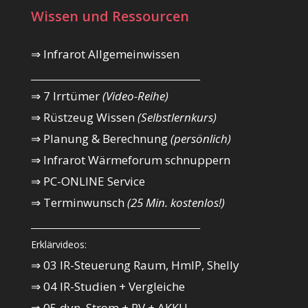
Wissen und Ressourcen
⇒ Infrarot Allgemeinwissen
_________________________________________
⇒ 7 Irrtümer
(Video-Reihe)
⇒ Rüstzeug Wissen
(Selbstlernkurs)
⇒ Planung & Berechnung
(persönlich)
⇒ Infrarot Wärmeforum schnuppern
⇒ PC-ONLINE Service
⇒ Terminwunsch
(25 Min. kostenlos!)
_________________________________________
Erklärvideos:
⇒ 03 IR-Steuerung Raum, HmIP, Shelly
⇒ 04 IR-Studien + Vergleiche
⇒ 05 dyn. Strom + PV + AKKU