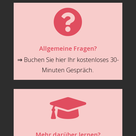

Allgemeine Fragen?
⇒ Buchen Sie hier Ihr kostenloses 30-
Minuten Gespräch.

Mehr darüber lernen?