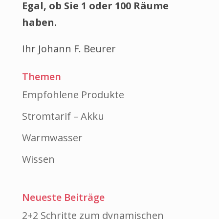
Egal, ob Sie 1 oder 100 Räume
haben.
Ihr Johann F. Beurer
Themen
Empfohlene Produkte
Stromtarif – Akku
Warmwasser
Wissen
Neueste Beiträge
2+2 Schritte zum dynamischen