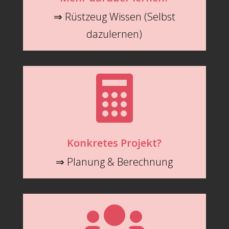
⇒ Rüstzeug Wissen (Selbst
dazulernen)

Konkretes Projekt?
⇒ Planung & Berechnung
