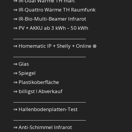
⇒ IR-Dual Wärme TH man.
⇒ IR-Quattro Wärme TH Raumfunk
⇒ IR-Bio-Multi-Beamer Infrarot
⇒ PV + AKKU ab 3 kWh – 50 kWh
_________________________________________
⇒ Homematic IP + Shelly + Online ⊗
_________________________________________
⇒ Glas
⇒ Spiegel
⇒ Plastikoberfläche
⇒ billigst ! Abverkauf
_________________________________________
⇒ Hallenbodenplatten-Test
_________________________________________
⇒ Anti-Schimmel Infrarot